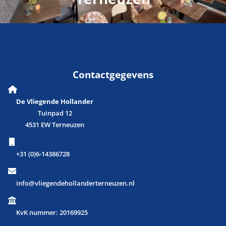
Contactgegevens
De Vliegende Hollander
Tuinpad 12
4531 EW Terneuzen
+31 (0)6-14386728
info@vliegendehollanderterneuzen.nl
KvK nummer: 20169925