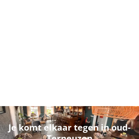
Je komt elkaar tegen in oud-
Terneuzen