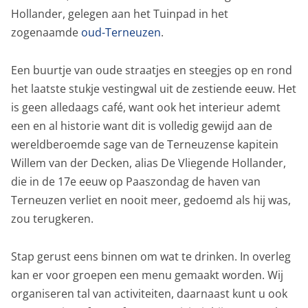
Hollander, gelegen aan het Tuinpad in het
zogenaamde
oud-Terneuzen
.
Een buurtje van oude straatjes en steegjes op en rond
het laatste stukje vestingwal uit de zestiende eeuw. Het
is geen alledaags café, want ook het interieur ademt
een en al historie want dit is volledig gewijd aan de
wereldberoemde sage van de Terneuzense kapitein
Willem van der Decken, alias De Vliegende Hollander,
die in de 17e eeuw op Paaszondag de haven van
Terneuzen verliet en nooit meer, gedoemd als hij was,
zou terugkeren.
Stap gerust eens binnen om wat te drinken. In overleg
kan er voor groepen een menu gemaakt worden. Wij
organiseren tal van activiteiten, daarnaast kunt u ook