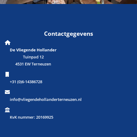
Contactgegevens
De Vliegende Hollander
Tuinpad 12
4531 EW Terneuzen
+31 (0)6-14386728
info@vliegendehollanderterneuzen.nl
KvK nummer: 20169925