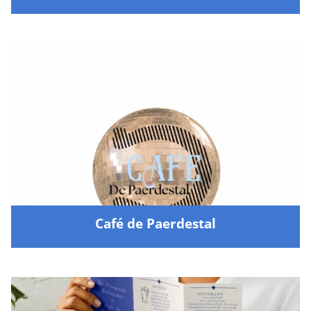
Café de Paerdestal