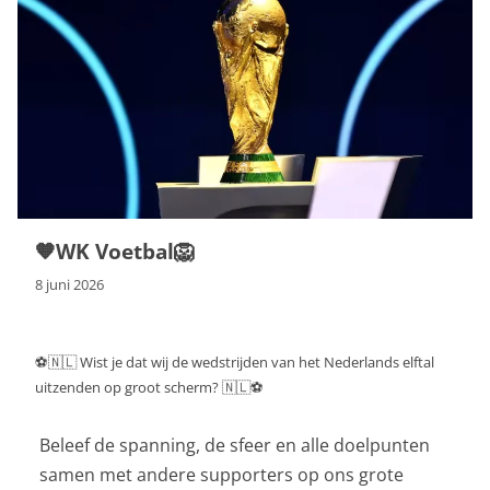
🧡WK Voetbal🦁
8 juni 2026
⚽🇳🇱 Wist je dat wij de wedstrijden van het Nederlands elftal
uitzenden op groot scherm? 🇳🇱⚽
Beleef de spanning, de sfeer en alle doelpunten
🍻 
samen met andere supporters op ons grote
📺 